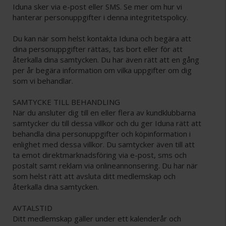
Iduna sker via e-post eller SMS. Se mer om hur vi
hanterar personuppgifter i denna integritetspolicy.
Du kan när som helst kontakta Iduna och begära att
dina personuppgifter rättas, tas bort eller för att
återkalla dina samtycken. Du har även rätt att en gång
per år begära information om vilka uppgifter om dig
som vi behandlar.
SAMTYCKE TILL BEHANDLING
När du ansluter dig till en eller flera av kundklubbarna
samtycker du till dessa villkor och du ger Iduna rätt att
behandla dina personuppgifter och köpinformation i
enlighet med dessa villkor. Du samtycker även till att
ta emot direktmarknadsföring via e-post, sms och
postalt samt reklam via onlineannonsering. Du har när
som helst rätt att avsluta ditt medlemskap och
återkalla dina samtycken.
AVTALSTID
Ditt medlemskap gäller under ett kalenderår och