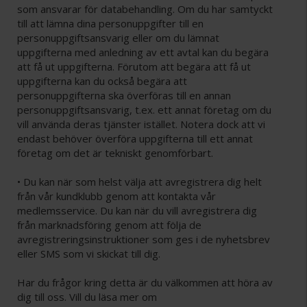
som ansvarar för databehandling. Om du har samtyckt
till att lämna dina personuppgifter till en
personuppgiftsansvarig eller om du lämnat
uppgifterna med anledning av ett avtal kan du begära
att få ut uppgifterna. Förutom att begära att få ut
uppgifterna kan du också begära att
personuppgifterna ska överföras till en annan
personuppgiftsansvarig, t.ex. ett annat företag om du
vill använda deras tjänster istället. Notera dock att vi
endast behöver överföra uppgifterna till ett annat
företag om det är tekniskt genomförbart.
• Du kan när som helst välja att avregistrera dig helt
från vår kundklubb genom att kontakta vår
medlemsservice. Du kan när du vill avregistrera dig
från marknadsföring genom att följa de
avregistreringsinstruktioner som ges i de nyhetsbrev
eller SMS som vi skickat till dig.
Har du frågor kring detta är du välkommen att höra av
dig till oss. Vill du läsa mer om