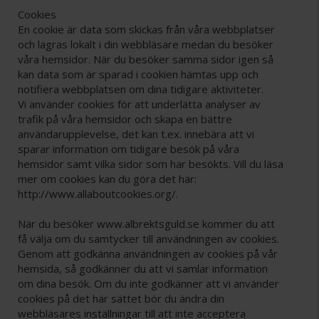
Cookies
En cookie är data som skickas från våra webbplatser
och lagras lokalt i din webbläsare medan du besöker
våra hemsidor. När du besöker samma sidor igen så
kan data som är sparad i cookien hämtas upp och
notifiera webbplatsen om dina tidigare aktiviteter.
Vi använder cookies för att underlätta analyser av
trafik på våra hemsidor och skapa en bättre
användarupplevelse, det kan t.ex. innebära att vi
sparar information om tidigare besök på våra
hemsidor samt vilka sidor som har besökts. Vill du läsa
mer om cookies kan du göra det här:
http://www.allaboutcookies.org/.
När du besöker www.albrektsguld.se kommer du att
få välja om du samtycker till användningen av cookies.
Genom att godkänna användningen av cookies på vår
hemsida, så godkänner du att vi samlar information
om dina besök. Om du inte godkänner att vi använder
cookies på det här sättet bör du ändra din
webbläsares inställningar till att inte acceptera