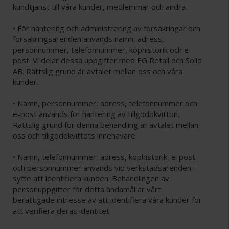
kundtjänst till våra kunder, medlemmar och andra.
• För hantering och administrering av försäkringar och
försäkringsärenden används namn, adress,
personnummer, telefonnummer, köphistorik och e-
post. Vi delar dessa uppgifter med EG Retail och Solid
AB. Rättslig grund är avtalet mellan oss och våra
kunder.
• Namn, personnummer, adress, telefonnummer och
e-post används för hantering av tillgodokvitton.
Rättslig grund för denna behandling är avtalet mellan
oss och tillgodokvittots innehavare.
• Namn, telefonnummer, adress, köphistorik, e-post
och personnummer används vid verkstadsärenden i
syfte att identifiera kunden. Behandlingen av
personuppgifter för detta ändamål är vårt
berättigade intresse av att identifiera våra kunder för
att verifiera deras identitet.