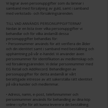
Vi lagrar även personuppgifter som du lämnar i
samband med försäljning av guld, samt i samband
med verkstads- och försäkringsärenden.
TILL VAD ANVÄNDS PERSONUPPGIFTERNA?
Nedan är en lista över vilka personuppgifter vi
behandlar och för vilka ändamål dessa
personuppgifter behandlas för:
• Personnummer används för att verifiera din ålder
och din identitet samt i samband med beställning och
upphämtning på vår e-handel. Vi använder även
personnummer för identifikation av medlemskap och
vid försäkringsärenden. Vi delar personnummer med
EG Retail och AddRecord. Behandlingen av
personuppgifter för detta ändamål är vårt
berättigade intresse av att säkerställa rätt identitet
på våra kunder och medlemmar.
• Adress, namn, e-post, telefonnummer och
personnummer används för behandling av dina köp
online i syfte för att kunna leverera din beställning.