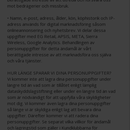
mot bedrägerier och missbruk.
• Namn, e-post, adress, ålder, kön, köphistorik och IP-
adress används för digital marknadsföring såsom
onlineannonsering och nyhetsbrev. Vi delar dessa
uppgifter med EG Retail, APSIS, META, Sierra
Wireless, Google Analytics. Behandlingen av
personuppgifter för detta ändamål är vårt
berättigade intresse av att marknadsföra oss själva
och våra tjänster.
HUR LÄNGE SPARAR VI DINA PERSONUPPGIFTER?
Vi kommer inte att lagra dina personuppgifter under
längre tid än vad som är tillåtet enligt lämplig
dataskyddslagstiftning eller under en längre tid än vad
som är nödvändigt för att uppfylla våra skyldigheter
mot dig. Vi kommer även lagra dina personuppgifter
så länge vi är skyldiga enligt lag att bevara dina
uppgifter. Därefter kommer vi att radera dina
personuppgifter. Se separat vilka villkor för ändamål
och lagringstid som gäller i Kundklubbarna för