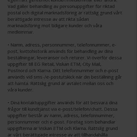
Vad gäller behandling av personuppgifter för riktad
postal och digital marknadsföring är rättslig grund vårt
berättigade intresse av att rikta sådan
marknadsföring mot tidigare kunder och våra
medlemmar.
• Namn, adress, personnummer, telefonnummer, e-
post, kvittohistorik används för behandling av dina
beställningar, leveranser och returer. Vi överför dessa
uppgifter till EG Retail, Viskan ETM, City Mail,
Postnord och Klarna. Ditt telefonnummer och e-post
används vid sms-/e-postutskick när din beställning går
att hämta. Rättslig grund är avtalet mellan oss och
våra kunder.
• Dina kontaktuppgifter används för att besvara dina
frågor till kundtjänst via e-post/telefon/chatt. Dessa
uppgifter består av namn, adress, telefonnummer,
personnummer och e-post. Företag som behandlar
uppgifterna är Viskan ETM och Klarna. Rättslig grund
är vårt berättigade intresse av att tillhandahålla