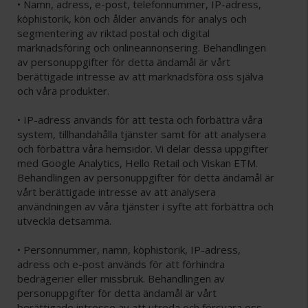
• Namn, adress, e-post, telefonnummer, IP-adress,
köphistorik, kön och ålder används för analys och
segmentering av riktad postal och digital
marknadsföring och onlineannonsering. Behandlingen
av personuppgifter för detta ändamål är vårt
berättigade intresse av att marknadsföra oss själva
och våra produkter.
• IP-adress används för att testa och förbättra våra
system, tillhandahålla tjänster samt för att analysera
och förbättra våra hemsidor. Vi delar dessa uppgifter
med Google Analytics, Hello Retail och Viskan ETM.
Behandlingen av personuppgifter för detta ändamål är
vårt berättigade intresse av att analysera
användningen av våra tjänster i syfte att förbättra och
utveckla detsamma.
• Personnummer, namn, köphistorik, IP-adress,
adress och e-post används för att förhindra
bedrägerier eller missbruk. Behandlingen av
personuppgifter för detta ändamål är vårt
berättigade intresse av att utreda och försvara oss