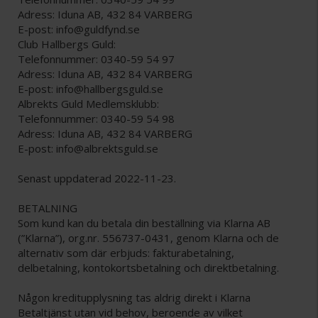
Adress: Iduna AB, 432 84 VARBERG
E-post: info@guldfynd.se
Club Hallbergs Guld:
Telefonnummer: 0340-59 54 97
Adress: Iduna AB, 432 84 VARBERG
E-post: info@hallbergsguld.se
Albrekts Guld Medlemsklubb:
Telefonnummer: 0340-59 54 98
Adress: Iduna AB, 432 84 VARBERG
E-post: info@albrektsguld.se
Senast uppdaterad 2022-11-23.
BETALNING
Som kund kan du betala din beställning via Klarna AB
(”Klarna”), org.nr. 556737-0431, genom Klarna och de
alternativ som där erbjuds: fakturabetalning,
delbetalning, kontokortsbetalning och direktbetalning.
Någon kreditupplysning tas aldrig direkt i Klarna
Betaltjänst utan vid behov, beroende av vilket