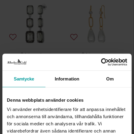
Örhängen Jasmin
Örhängen Ivonne
ALBREKTS GULD
ALBREKTS GULD
25:-
25:-
Samtycke
Information
Om
25 kr
25 kr
Denna webbplats använder cookies
Vi använder enhetsidentifierare för att anpassa innehållet
och annonserna till användarna, tillhandahålla funktioner
för sociala medier och analysera vår trafik. Vi
vidarebefordrar även sådana identifierare och annan