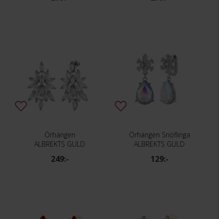
Örhängen
Örhängen Snöflinga
ALBREKTS GULD
ALBREKTS GULD
249:-
129:-