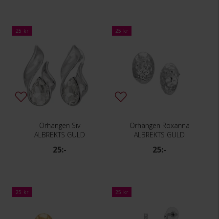
25 kr
25 kr
Örhängen Siv
Örhängen Roxanna
ALBREKTS GULD
ALBREKTS GULD
25:-
25:-
25 kr
25 kr