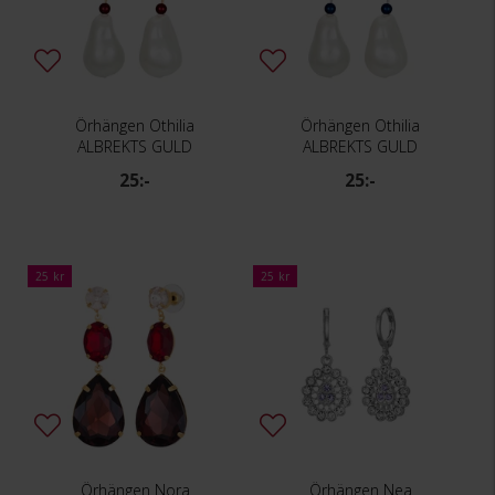
Örhängen Othilia
Örhängen Othilia
ALBREKTS GULD
ALBREKTS GULD
25:-
25:-
25 kr
25 kr
Örhängen Nora
Örhängen Nea