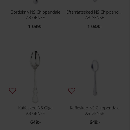
Bordskniv NS Chippendale
Efterrättssked NS Chippendale
AB GENSE
AB GENSE
1 049:-
1 049:-
Kaffesked NS Olga
Kaffesked NS Chippendale
AB GENSE
AB GENSE
649:-
649:-