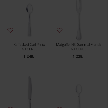
Kaffesked Carl Philip
Matgaffel NS Gammal Fransk
AB GENSE
AB GENSE
1 249:-
1 229:-