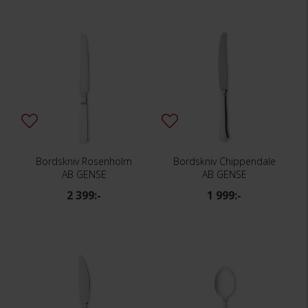
Bordskniv Rosenholm
Bordskniv Chippendale
AB GENSE
AB GENSE
2 399:-
1 999:-