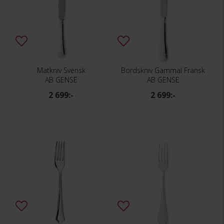
Matkniv Svensk
Bordskniv Gammal Fransk
AB GENSE
AB GENSE
2 699:-
2 699:-