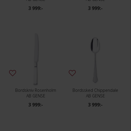
3 999:-
3 999:-
Bordskniv Rosenholm
Bordssked Chippendale
AB GENSE
AB GENSE
3 999:-
3 999:-