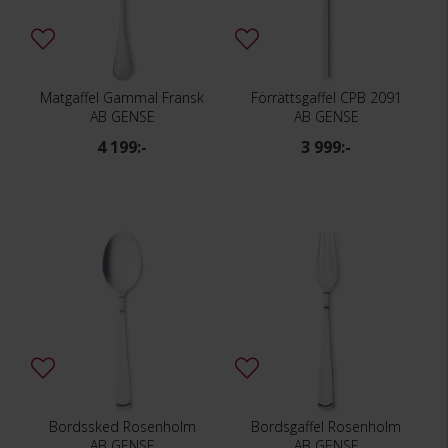
Matgaffel Gammal Fransk
Förrättsgaffel CPB 2091
AB GENSE
AB GENSE
4 199:-
3 999:-
Bordssked Rosenholm
Bordsgaffel Rosenholm
AB GENSE
AB GENSE