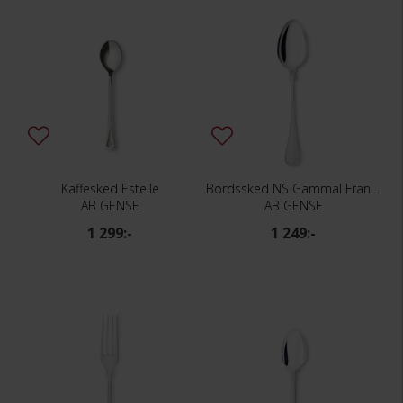
Kaffesked Estelle
Bordssked NS Gammal Fransk
AB GENSE
AB GENSE
1 299:-
1 249:-