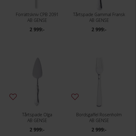
Förrättskniv CPB 2091
Tårtspade Gammal Fransk
AB GENSE
AB GENSE
2 999:-
2 999:-
Tårtspade Olga
Bordsgaffel Rosenholm
AB GENSE
AB GENSE
2 999:-
2 999:-