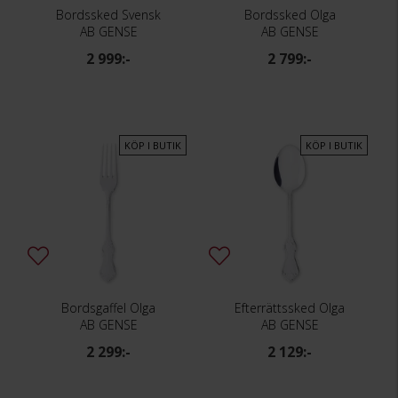
Bordssked Svensk
Bordssked Olga
AB GENSE
AB GENSE
2 999:-
2 799:-
KÖP I BUTIK
KÖP I BUTIK
Bordsgaffel Olga
Efterrättssked Olga
AB GENSE
AB GENSE
2 299:-
2 129:-