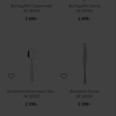
Bordsgaffel Chippendale
Bordsgaffel Svensk
AB GENSE
AB GENSE
2 699:-
2 699:-
Dessertsked/barnsked Chippendale
Bordskniv Svensk
AB GENSE
AB GENSE
2 399:-
2 399:-