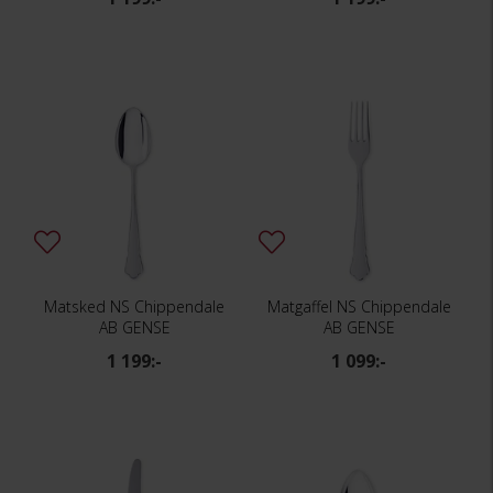
Matsked NS Chippendale
Matgaffel NS Chippendale
AB GENSE
AB GENSE
1 199:-
1 099:-