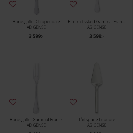
Bordsgaffel Chippendale
Efterrättssked Gammal Fransk
AB GENSE
AB GENSE
3 599:-
3 599:-
Bordsgaffel Gammal Fransk
Tårtspade Leonore
AB GENSE
AB GENSE