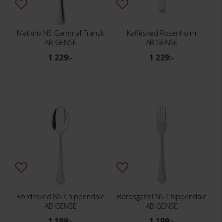
Matkniv NS Gammal Fransk
Kaffesked Rosenholm
AB GENSE
AB GENSE
1 229:-
1 229:-
Bordssked NS Chippendale
Bordsgaffel NS Chippendale
AB GENSE
AB GENSE
1 199:-
1 199:-