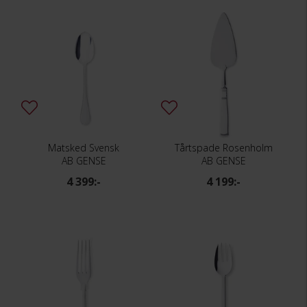
Matsked Svensk
Tårtspade Rosenholm
AB GENSE
AB GENSE
4 399:-
4 199:-