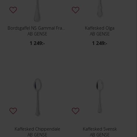
Bordsgaffel NS Gammal Fransk
Kaffesked Olga
AB GENSE
AB GENSE
1 249:-
1 249:-
Kaffesked Chippendale
Kaffesked Svensk
AB GENSE
AB GENSE