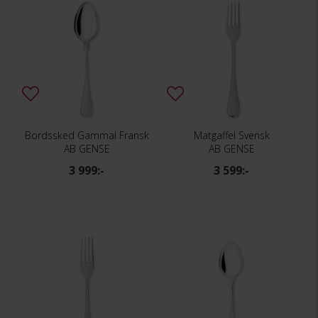
Bordssked Gammal Fransk
Matgaffel Svensk
AB GENSE
AB GENSE
3 999:-
3 599:-