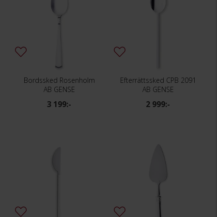
Bordssked Rosenholm
Efterrättssked CPB 2091
AB GENSE
AB GENSE
3 199:-
2 999:-