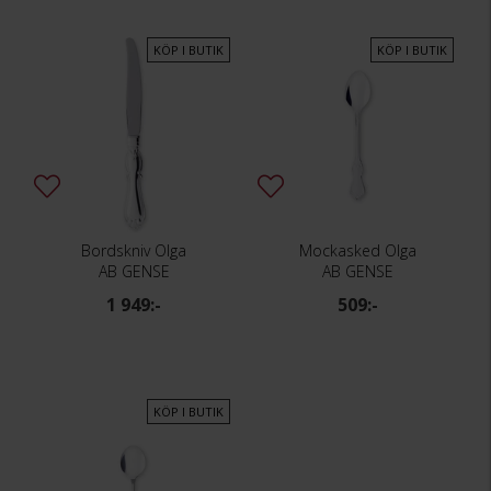
KÖP I BUTIK
KÖP I BUTIK
Bordskniv Olga
Mockasked Olga
AB GENSE
AB GENSE
1 949:-
509:-
KÖP I BUTIK