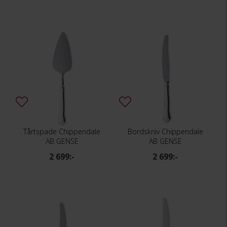
Tårtspade Chippendale
Bordskniv Chippendale
AB GENSE
AB GENSE
2 699:-
2 699:-