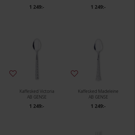
1 249:-
1 249:-
Kaffesked Victoria
Kaffesked Madeleine
AB GENSE
AB GENSE
1 249:-
1 249:-