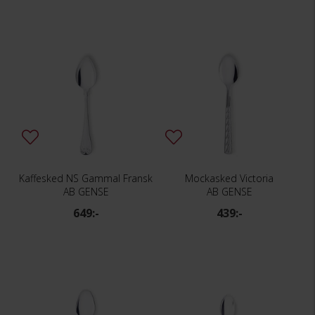
Kaffesked NS Gammal Fransk
Mockasked Victoria
AB GENSE
AB GENSE
649:-
439:-