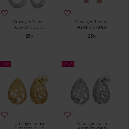
Örhängen Thenee
Örhängen Tamara
ALBREKTS GULD
ALBREKTS GULD
25:-
25:-
25 kr
25 kr
Örhängen Sonia
Örhängen Sonia
ALBREKTS GULD
ALBREKTS GULD