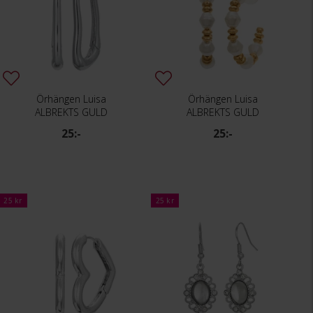
Örhängen Luisa
Örhängen Luisa
ALBREKTS GULD
ALBREKTS GULD
25:-
25:-
25 kr
25 kr