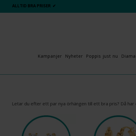
DAGS ATT POPPA?
💍💘
Kampanjer
Nyheter
Poppis just nu
Diama
Letar du efter ett par nya örhängen till ett bra pris? Då har 