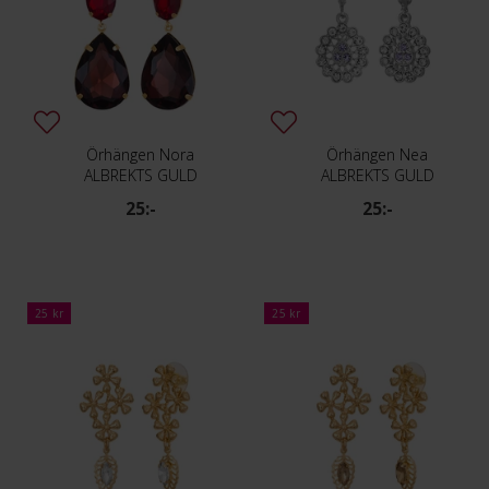
Örhängen Nora
Örhängen Nea
ALBREKTS GULD
ALBREKTS GULD
25:-
25:-
25 kr
25 kr