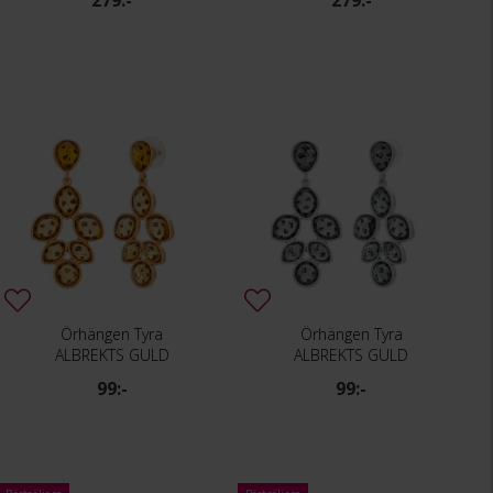
279:-
279:-
Örhängen Tyra
Örhängen Tyra
ALBREKTS GULD
ALBREKTS GULD
99:-
99:-