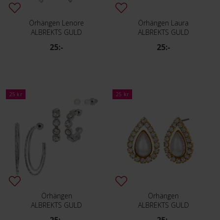
Örhängen Lenore
Örhängen Laura
ALBREKTS GULD
ALBREKTS GULD
25:-
25:-
25 kr
25 kr
Örhängen
Örhängen
ALBREKTS GULD
ALBREKTS GULD