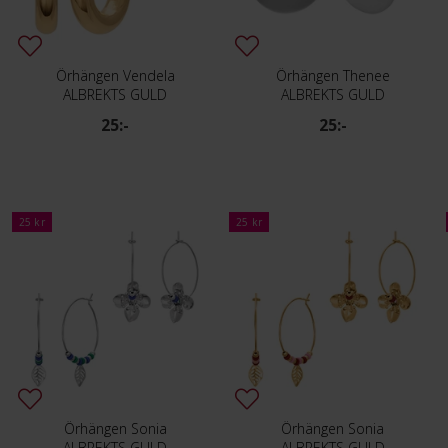
Örhängen Vendela
Örhängen Thenee
ALBREKTS GULD
ALBREKTS GULD
25:-
25:-
25 kr
25 kr
Örhängen Sonia
Örhängen Sonia
ALBREKTS GULD
ALBREKTS GULD