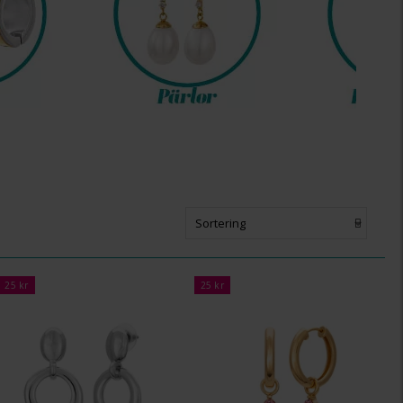
Sortering
25 kr
25 kr