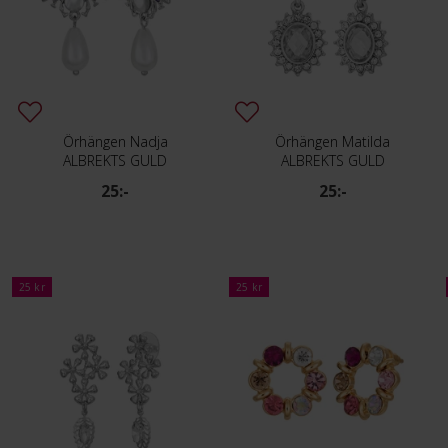
Örhängen Nadja
Örhängen Matilda
ALBREKTS GULD
ALBREKTS GULD
25:-
25:-
25 kr
25 kr