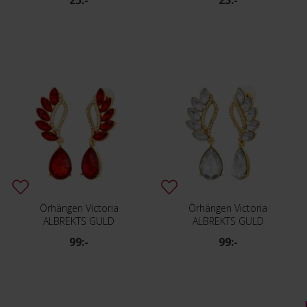
25:-
25:-
Örhängen Victoria
Örhängen Victoria
ALBREKTS GULD
ALBREKTS GULD
99:-
99:-