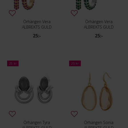
Örhängen Vera
Örhängen Vera
ALBREKTS GULD
ALBREKTS GULD
25:-
25:-
25 kr
25 kr
Örhängen Tyra
Örhängen Sonia
ALBREKTS GULD
ALBREKTS GULD