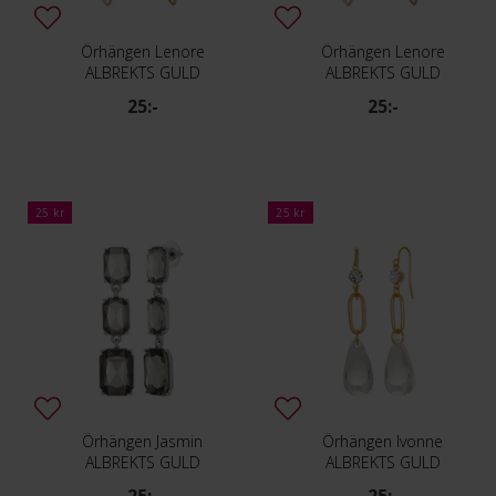
Örhängen Lenore
Örhängen Lenore
ALBREKTS GULD
ALBREKTS GULD
25:-
25:-
25 kr
25 kr
Örhängen Jasmin
Örhängen Ivonne
ALBREKTS GULD
ALBREKTS GULD