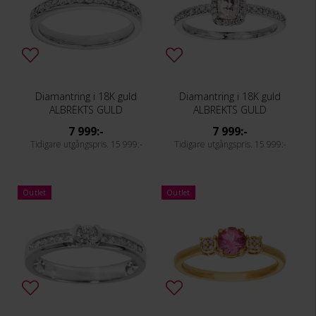
Diamantring i 18K guld
Diamantring i 18K guld
ALBREKTS GULD
ALBREKTS GULD
7 999:-
7 999:-
15 999:-
15 999:-
Outlet
Outlet