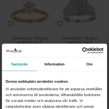
Diamantring i 18K guld
Diamantring i 18K guld
ALBREKTS GULD
ALBREKTS GULD
39 499:-
36 499:-
Samtycke
Information
Om
Denna webbplats använder cookies
Vi använder enhetsidentifierare för att anpassa innehållet
och annonserna till användarna, tillhandahålla funktioner
för sociala medier och analysera vår trafik. Vi
vidarebefordrar även sådana identifierare och annan