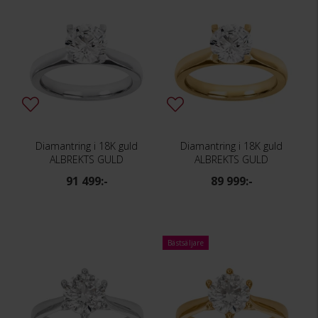
Diamantring i 18K guld
Diamantring i 18K guld
ALBREKTS GULD
ALBREKTS GULD
91 499:-
89 999:-
Bästsäljare