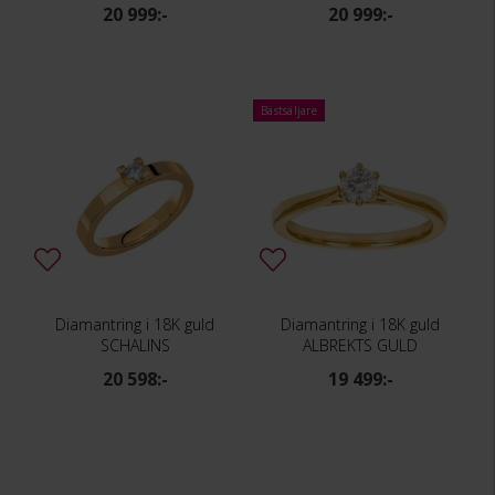
20 999:-
20 999:-
Bästsäljare
Diamantring i 18K guld
Diamantring i 18K guld
SCHALINS
ALBREKTS GULD
20 598:-
19 499:-