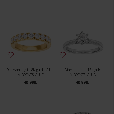
Diamantring i 18K guld - Allians
Diamantring i 18K guld
ALBREKTS GULD
ALBREKTS GULD
40 999:-
40 999:-