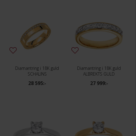
Diamantring i 18K guld
Diamantring i 18K guld
SCHALINS
ALBREKTS GULD
28 595:-
27 999:-