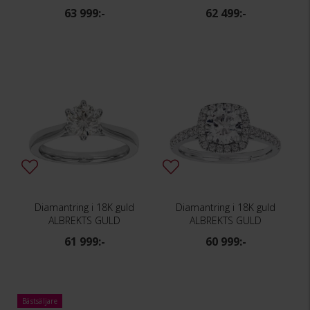
63 999:-
62 499:-
Diamantring i 18K guld
Diamantring i 18K guld
ALBREKTS GULD
ALBREKTS GULD
61 999:-
60 999:-
Bästsäljare