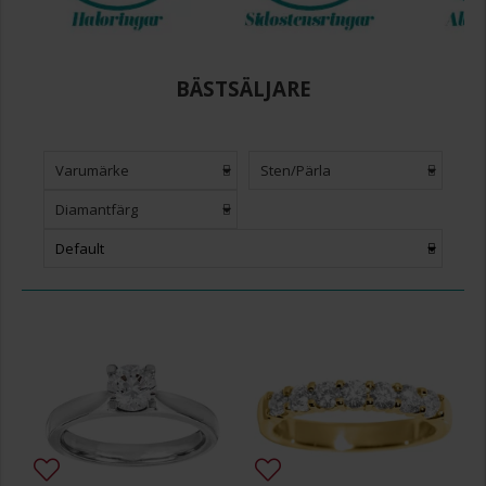
BÄSTSÄLJARE
Varumärke
Sten/Pärla
Diamantfärg
Default