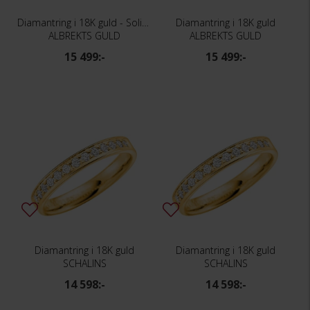
Diamantring i 18K guld - Solitär
Diamantring i 18K guld
ALBREKTS GULD
ALBREKTS GULD
15 499:-
15 499:-
Diamantring i 18K guld
Diamantring i 18K guld
SCHALINS
SCHALINS
14 598:-
14 598:-