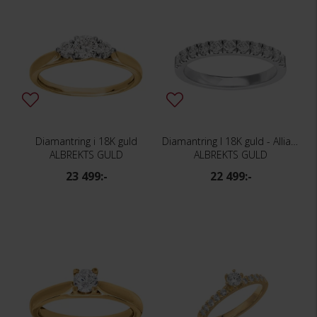
Diamantring i 18K guld
Diamantring I 18K guld - Allians
ALBREKTS GULD
ALBREKTS GULD
23 499:-
22 499:-