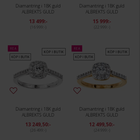
Diamantring i 18K guld
Diamantring i 18K guld
ALBREKTS GULD
ALBREKTS GULD
13 499:-
15 999:-
16 999:-
22 999:-
REA
REA
KÖP I BUTIK
KÖP I BUTIK
KÖP I BUTIK
KÖP I BUTIK
Diamantring i 18K guld
Diamantring i 18K guld
ALBREKTS GULD
ALBREKTS GULD
13 249,50:-
12 499,50:-
26 499:-
24 999:-