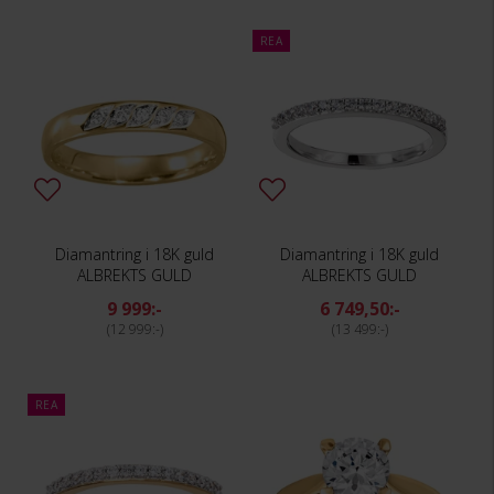
REA
Diamantring i 18K guld
Diamantring i 18K guld
ALBREKTS GULD
ALBREKTS GULD
9 999:-
6 749,50:-
12 999:-
13 499:-
REA