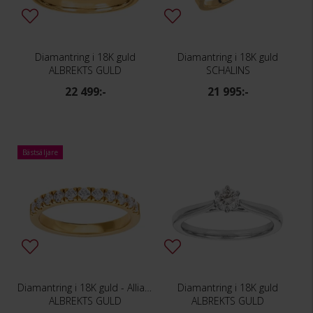
Diamantring i 18K guld
Diamantring i 18K guld
ALBREKTS GULD
SCHALINS
22 499:-
21 995:-
Bästsäljare
Diamantring i 18K guld - Allians
Diamantring i 18K guld
ALBREKTS GULD
ALBREKTS GULD