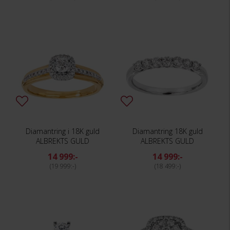
Diamantring i 18K guld
Diamantring 18K guld
ALBREKTS GULD
ALBREKTS GULD
14 999:-
14 999:-
19 999:-
18 499:-