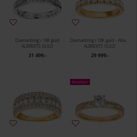
Diamantring i 18K guld
Diamantring i 18K guld - Allians
ALBREKTS GULD
ALBREKTS GULD
31 499:-
29 999:-
Bästsäljare