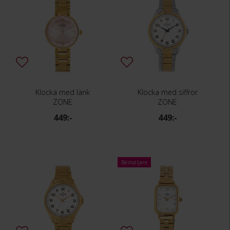
Klocka med länk
Klocka med siffror
ZONE
ZONE
449:-
449:-
Bästsäljare