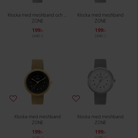
Klocka med meshband och kristaller
Klocka med meshband
ZONE
ZONE
199:-
199:-
449:-
449:-
Klocka med meshband
Klocka med meshband
ZONE
ZONE
199:-
199:-
449:-
449:-