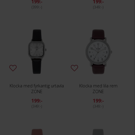
199:-
199:-
399:-
349:-
Klocka med fyrkantig urtavla
Klocka med lila rem
ZONE
ZONE
199:-
199:-
349:-
349:-