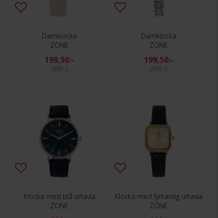
Damklocka
Damklocka
ZONE
ZONE
199,50:-
199,50:-
399:-
399:-
Klocka med blå urtavla
Klocka med fyrkantig urtavla
ZONE
ZONE