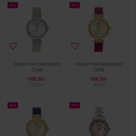
REA
REA
Klocka med silikonband
Klocka med silikonband
ZONE
ZONE
189,50:-
189,50:-
379:-
379:-
REA
REA