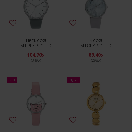
Herrklocka
Klocka
ALBREKTS GULD
ALBREKTS GULD
104,70:-
89,40:-
349:-
298:-
REA
Nyhet