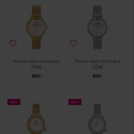
Klocka med meshband
Klocka med meshband
ZONE
ZONE
499:-
499:-
Nyhet
Nyhet