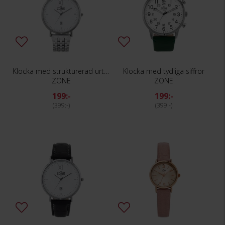
Klocka med strukturerad urtavla
Klocka med tydliga siffror
ZONE
ZONE
199:-
199:-
399:-
399:-