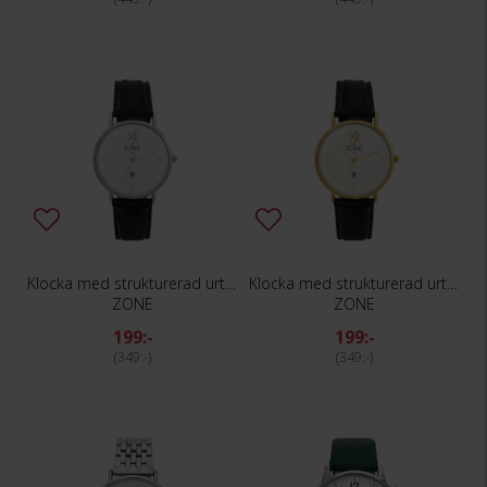
Klocka med strukturerad urtavla
Klocka med strukturerad urtavla
ZONE
ZONE
199:-
199:-
349:-
349:-