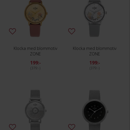
Klocka med blommotiv
Klocka med blommotiv
ZONE
ZONE
199:-
199:-
379:-
379:-