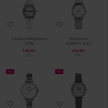
Damklocka/Barnklocka
Barnklocka
ZONE
ALBREKTS GULD
149,50:-
124,50:-
299:-
249:-
REA
REA