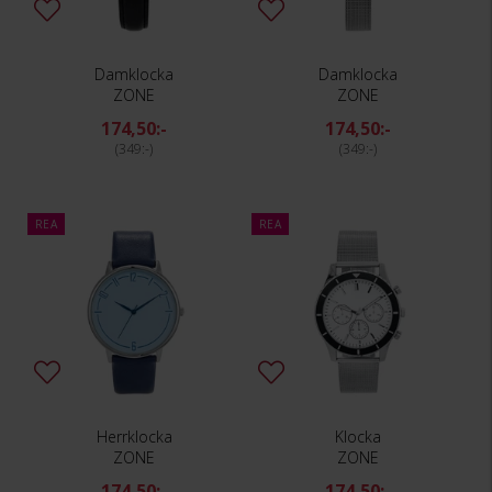
Damklocka
Damklocka
ZONE
ZONE
174,50:-
174,50:-
349:-
349:-
REA
REA
Herrklocka
Klocka
ZONE
ZONE
174,50:-
174,50:-