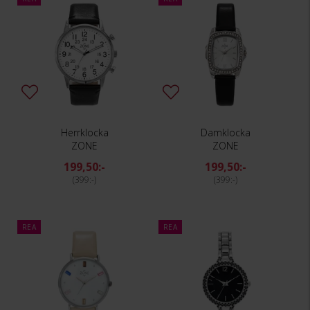
Herrklocka
Damklocka
ZONE
ZONE
199,50:-
199,50:-
399:-
399:-
REA
REA