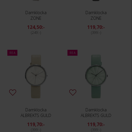
Damklocka
Damklocka
ZONE
ZONE
124,50:-
119,70:-
249:-
399:-
REA
REA
Damklocka
Damklocka
ALBREKTS GULD
ALBREKTS GULD
119,70:-
119,70:-
399:-
399:-