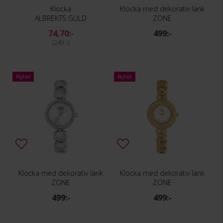
Klocka
Klocka med dekorativ länk
ALBREKTS GULD
ZONE
74,70:-
499:-
249:-
Nyhet
Nyhet
Klocka med dekorativ länk
Klocka med dekorativ länk
ZONE
ZONE
499:-
499:-