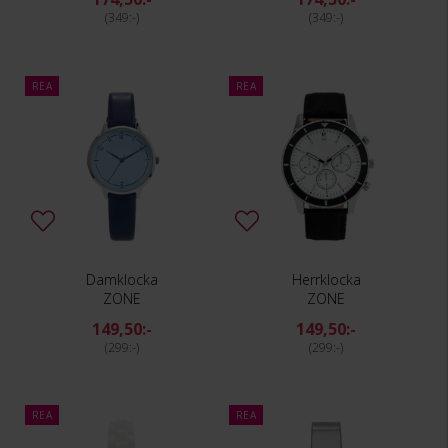
349:-
349:-
REA
REA
Damklocka
Herrklocka
ZONE
ZONE
149,50:-
149,50:-
299:-
299:-
REA
REA