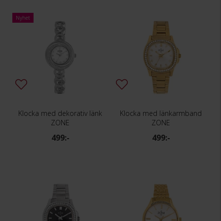
Nyhet
Klocka med dekorativ länk
Klocka med länkarmband
ZONE
ZONE
499:-
499:-