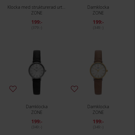
Klocka med strukturerad urtavla
Damklocka
ZONE
ZONE
199:-
199:-
379:-
349:-
Damklocka
Damklocka
ZONE
ZONE
199:-
199:-
349:-
349:-