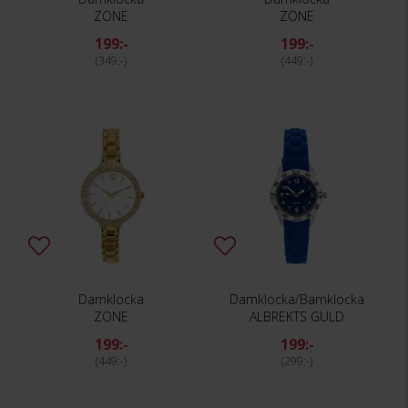
ZONE
ZONE
199:-
199:-
349:-
449:-
Damklocka
Damklocka/Barnklocka
ZONE
ALBREKTS GULD
199:-
199:-
449:-
299:-