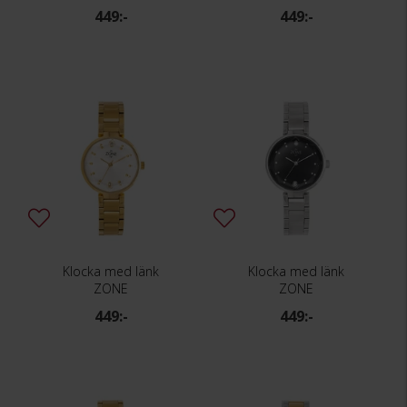
449:-
449:-
Klocka med länk
Klocka med länk
ZONE
ZONE
449:-
449:-