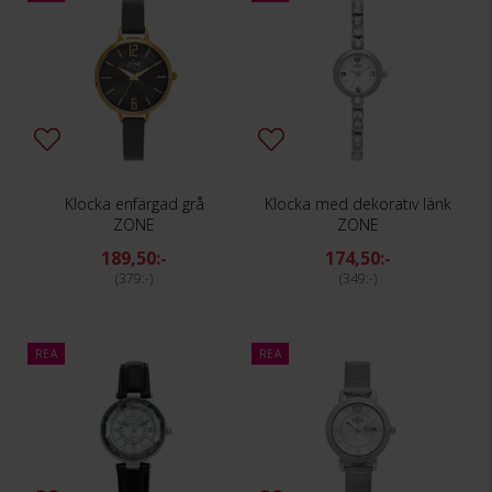
Klocka enfärgad grå
Klocka med dekorativ länk
ZONE
ZONE
189,50:-
174,50:-
379:-
349:-
REA
REA