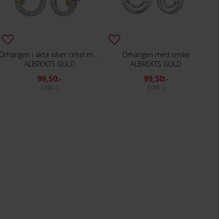
Örhängen i äkta silver cirkel med kubisk zirkonia
Örhängen med smilie
ALBREKTS GULD
ALBREKTS GULD
99,50:-
99,50:-
199:-
199:-