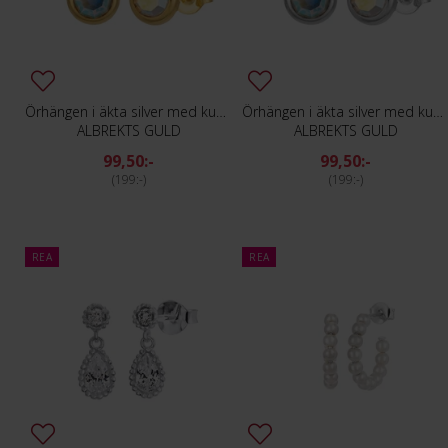
Örhängen i äkta silver med kubisk zirkonia
Örhängen i äkta silver med kubisk zirkonia
ALBREKTS GULD
ALBREKTS GULD
99,50:-
99,50:-
199:-
199:-
REA
REA