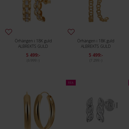
Örhängen i 18K guld
Örhängen i 18K guld
ALBREKTS GULD
ALBREKTS GULD
5 499:-
5 499:-
6 999:-
7 299:-
REA