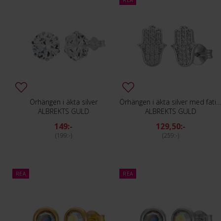
REA
Örhängen i äkta silver
Örhängen i äkta silver med fatimas ha
ALBREKTS GULD
ALBREKTS GULD
149:-
129,50:-
199:-
259:-
REA
REA