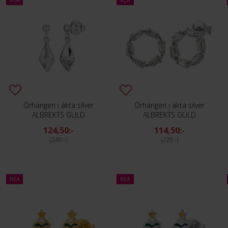
REA
REA
nd
Örhängen i äkta silver
Örhängen i äkta silver
ALBREKTS GULD
ALBREKTS GULD
124,50:-
114,50:-
249:-
229:-
REA
REA