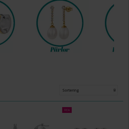
Sortering
REA