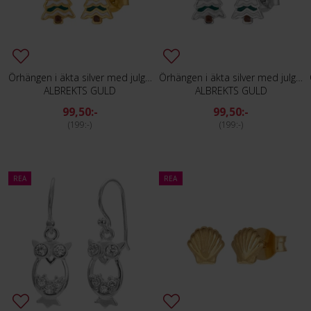
Örhängen i äkta silver med julgran
Örhängen i äkta silver med julgran
ALBREKTS GULD
ALBREKTS GULD
99,50:-
99,50:-
199:-
199:-
REA
REA