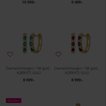
10 999:-
9 499:-
Diamantörhängen i 18K guld med smaragder
Diamantörhängen i 18K guld med rubiner
ALBREKTS GULD
ALBREKTS GULD
8 999:-
8 999:-
Bästsäljare