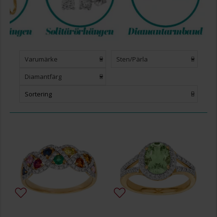
Varumärke
Sten/Pärla
Diamantfärg
Sortering