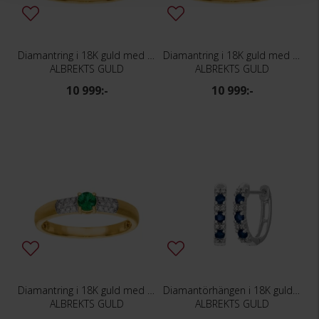
Diamantring i 18K guld med en rubin
Diamantring i 18K guld med en safir
ALBREKTS GULD
ALBREKTS GULD
10 999:-
10 999:-
Diamantring i 18K guld med en smaragd
Diamantörhängen i 18K guld med safirer
ALBREKTS GULD
ALBREKTS GULD