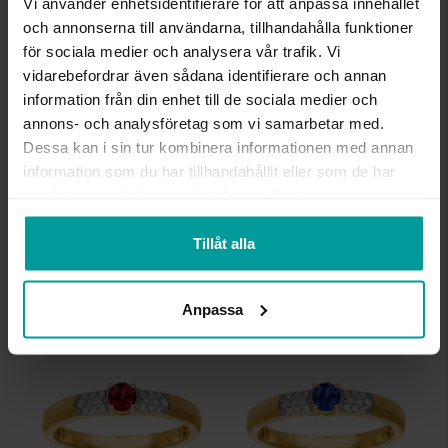
Vi använder enhetsidentifierare för att anpassa innehållet
och annonserna till användarna, tillhandahålla funktioner
för sociala medier och analysera vår trafik. Vi
vidarebefordrar även sådana identifierare och annan
information från din enhet till de sociala medier och
annons- och analysföretag som vi samarbetar med.
Dessa kan i sin tur kombinera informationen med annan
information som du har tillhandahållit eller som de har
samlat in när du har använt deras tjänster.
Diamantörhängen i 18K guld med safirer
Diamantörhängen i 18K guld med rubiner
ALBREKTS GULD
ALBREKTS GULD
10 999:-
10 999:-
Tillåt alla
Anpassa