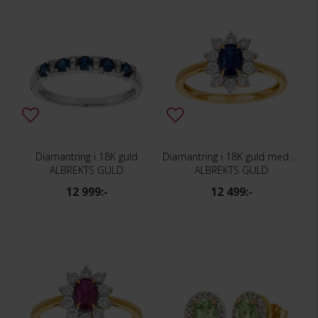
Diamantring i 18K guld
Diamantring i 18K guld med en safir
ALBREKTS GULD
ALBREKTS GULD
12 999:-
12 499:-