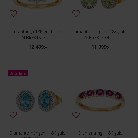
Diamantring i 18K guld med en rubin
Diamantörhängen i 18K guld med peridoter
ALBREKTS GULD
ALBREKTS GULD
12 499:-
11 999:-
Bästsäljare
Diamantörhängen i 18K guld
Diamantring i 18K guld