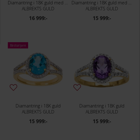
Diamantring i 18K guld med ädelstenar
Diamantring i 18K guld med peridot
ALBREKTS GULD
ALBREKTS GULD
16 999:-
15 999:-
Bästsäljare
Diamantring i 18K guld
Diamantring i 18K guld
ALBREKTS GULD
ALBREKTS GULD
15 999:-
15 999:-