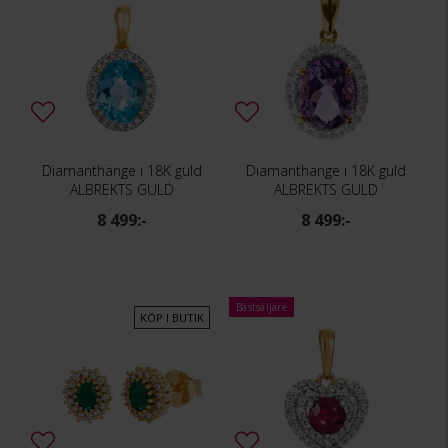
Diamanthänge i 18K guld
Diamanthänge i 18K guld
ALBREKTS GULD
ALBREKTS GULD
8 499:-
8 499:-
Bästsäljare
KÖP I BUTIK