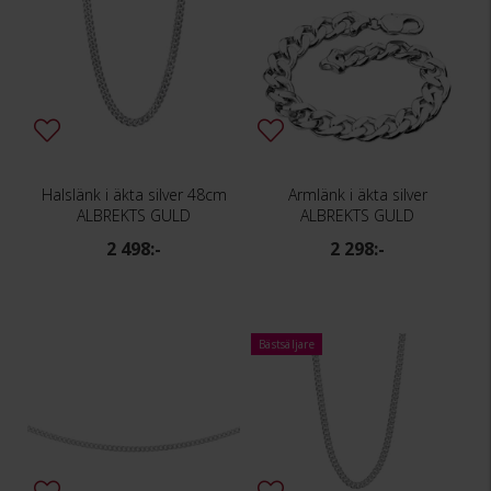
Halslänk i äkta silver 48cm
Armlänk i äkta silver
ALBREKTS GULD
ALBREKTS GULD
2 498:-
2 298:-
Bästsäljare