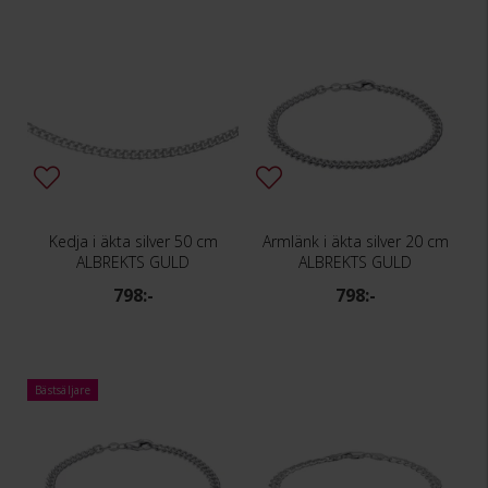
Kedja i äkta silver 50 cm
Armlänk i äkta silver 20 cm
ALBREKTS GULD
ALBREKTS GULD
798:-
798:-
Bästsäljare