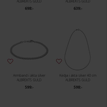
ALBREKTS GULD
ALBREKTS GULD
698:-
639:-
Armband i äkta silver
Kedja i äkta silver 40 cm
ALBREKTS GULD
ALBREKTS GULD
599:-
598:-