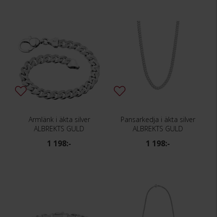
Armlänk i äkta silver
Pansarkedja i äkta silver
ALBREKTS GULD
ALBREKTS GULD
1 198:-
1 198:-