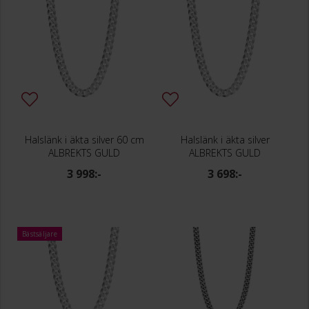
Halslänk i äkta silver 60 cm
Halslänk i äkta silver
ALBREKTS GULD
ALBREKTS GULD
3 998:-
3 698:-
Bästsäljare