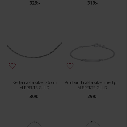
329:-
319:-
Kedja i äkta silver 36 cm
Armband i äkta silver med pansarkedja
ALBREKTS GULD
ALBREKTS GULD
309:-
299:-