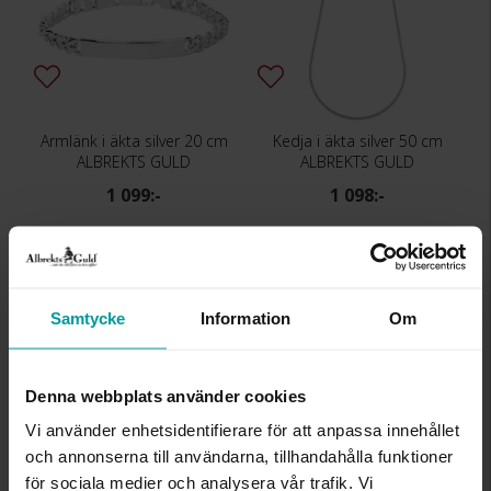
Armlänk i äkta silver 20 cm
Kedja i äkta silver 50 cm
ALBREKTS GULD
ALBREKTS GULD
1 099:-
1 098:-
Samtycke
Information
Om
Denna webbplats använder cookies
Vi använder enhetsidentifierare för att anpassa innehållet
och annonserna till användarna, tillhandahålla funktioner
för sociala medier och analysera vår trafik. Vi