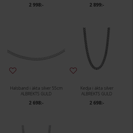
2 998:-
2 899:-
Halsband i äkta silver 55cm
Kedja i äkta silver
ALBREKTS GULD
ALBREKTS GULD
2 698:-
2 698:-