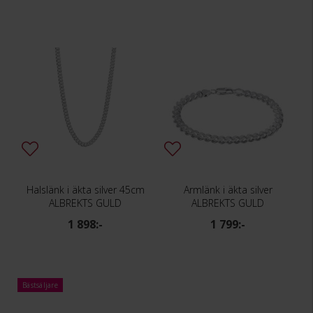
Halslänk i äkta silver 45cm
Armlänk i äkta silver
ALBREKTS GULD
ALBREKTS GULD
1 898:-
1 799:-
Bästsäljare