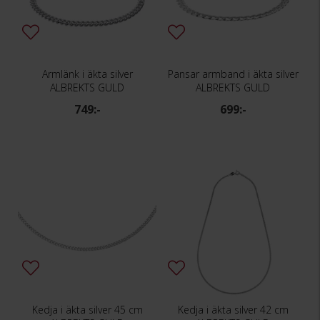
Armlänk i äkta silver
Pansar armband i äkta silver
ALBREKTS GULD
ALBREKTS GULD
749:-
699:-
Kedja i äkta silver 45 cm
Kedja i äkta silver 42 cm