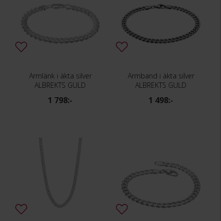
Armlänk i äkta silver
Armband i äkta silver
ALBREKTS GULD
ALBREKTS GULD
1 798:-
1 498:-