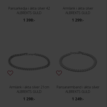
Pansarkedja i äkta silver 42
Armlänk i äkta silver
ALBREKTS GULD
ALBREKTS GULD
1 398:-
1 299:-
Armlänk i äkta silver 21cm
Pansararmband i äkta silver
ALBREKTS GULD
ALBREKTS GULD
1 298:-
1 249:-