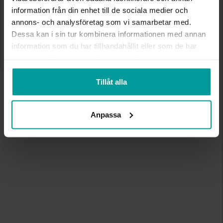
underlättade tillverkningen av strasstenar.
information från din enhet till de sociala medier och
annons- och analysföretag som vi samarbetar med.
Dessa kan i sin tur kombinera informationen med annan
information som du har tillhandahållit eller som de har
samlat in när du har använt deras tjänster.
Tillåt alla
Anpassa