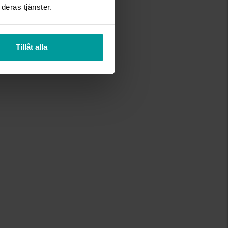
deras tjänster.
naderna.
Tillåt alla