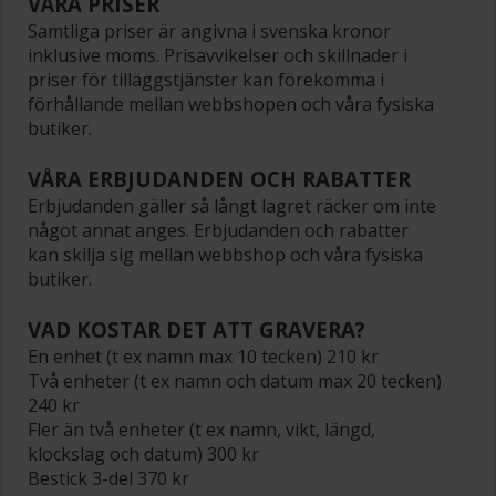
VÅRA PRISER
Samtliga priser är angivna i svenska kronor
inklusive moms. Prisavvikelser och skillnader i
priser för tilläggstjänster kan förekomma i
förhållande mellan webbshopen och våra fysiska
butiker.
VÅRA ERBJUDANDEN OCH RABATTER
Erbjudanden gäller så långt lagret räcker om inte
något annat anges. Erbjudanden och rabatter
kan skilja sig mellan webbshop och våra fysiska
butiker.
VAD KOSTAR DET ATT GRAVERA?
En enhet (t ex namn max 10 tecken) 210 kr
Två enheter (t ex namn och datum max 20 tecken)
240 kr
Fler än två enheter (t ex namn, vikt, längd,
klockslag och datum) 300 kr
Bestick 3-del 370 kr