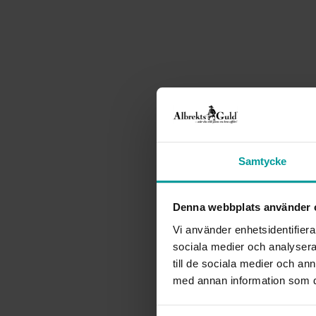
Samtycke
Denna webbplats använder 
Vi använder enhetsidentifierar
sociala medier och analysera 
till de sociala medier och a
med annan information som du 