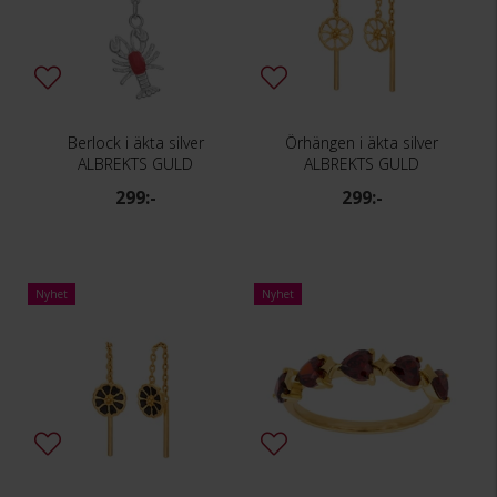
Berlock i äkta silver
Örhängen i äkta silver
ALBREKTS GULD
ALBREKTS GULD
299:-
299:-
Nyhet
Nyhet