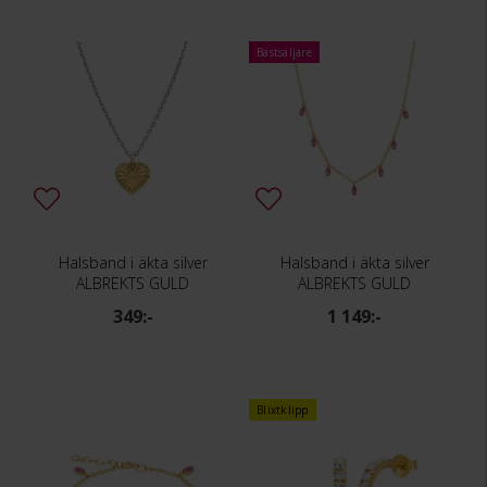
Bästsäljare
Halsband i äkta silver
Halsband i äkta silver
ALBREKTS GULD
ALBREKTS GULD
349:-
1 149:-
Blixtklipp