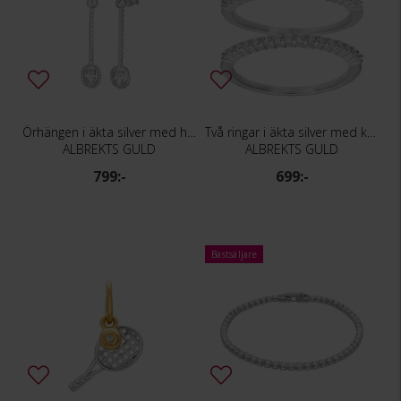
Örhängen i äkta silver med hängande stenar
Två ringar i äkta silver med kubisk zirkonia
ALBREKTS GULD
ALBREKTS GULD
799:-
699:-
Bästsäljare