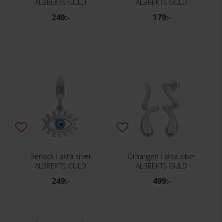
ALBREKTS GULD
ALBREKTS GULD
249:-
179:-
Berlock i äkta silver
Örhängen i äkta silver
ALBREKTS GULD
ALBREKTS GULD
249:-
499:-