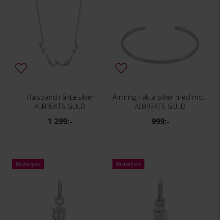
Halsband i äkta silver
Armring i äkta silver med mönster
ALBREKTS GULD
ALBREKTS GULD
1 299:-
999:-
Bästsäljare
Bästsäljare