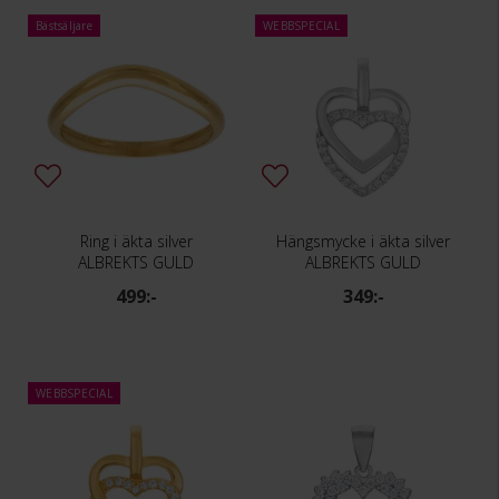
Bästsäljare
WEBBSPECIAL
Ring i äkta silver
Hängsmycke i äkta silver
ALBREKTS GULD
ALBREKTS GULD
499:-
349:-
WEBBSPECIAL