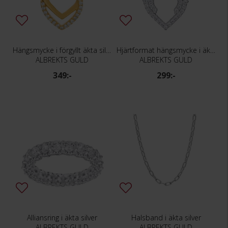
Hängsmycke i förgyllt äkta silver
Hjärtformat hängsmycke i äkta silver
ALBREKTS GULD
ALBREKTS GULD
349:-
299:-
Alliansring i äkta silver
Halsband i äkta silver
ALBREKTS GULD
ALBREKTS GULD