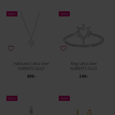
Nyhet
Nyhet
Halsband i äkta silver
Ring i äkta silver
ALBREKTS GULD
ALBREKTS GULD
499:-
249:-
Nyhet
Nyhet