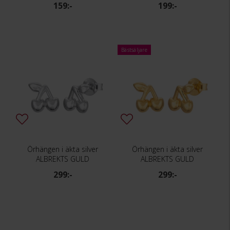
159:-
199:-
Bästsäljare
Örhängen i äkta silver
Örhängen i äkta silver
ALBREKTS GULD
ALBREKTS GULD
299:-
299:-