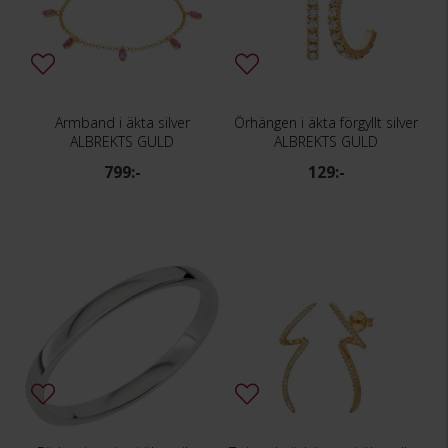
Armband i äkta silver
Örhängen i äkta förgyllt silver
ALBREKTS GULD
ALBREKTS GULD
799:-
129:-