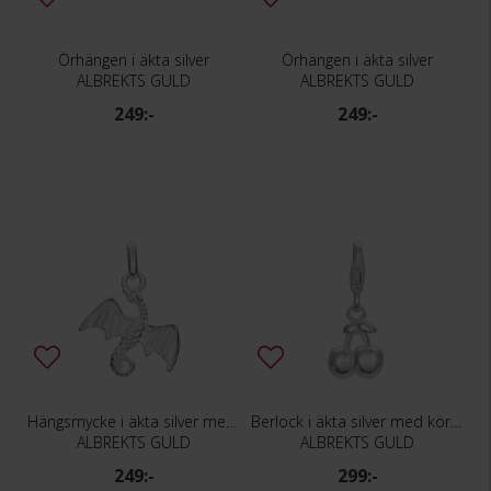
Örhängen i äkta silver
Örhängen i äkta silver
ALBREKTS GULD
ALBREKTS GULD
249:-
249:-
Hängsmycke i äkta silver med drake
Berlock i äkta silver med körsbär
ALBREKTS GULD
ALBREKTS GULD
249:-
299:-