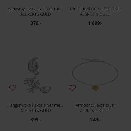
Hängsmycke i äkta silver med tennisracket
Tennisarmband i äkta silver
ALBREKTS GULD
ALBREKTS GULD
379:-
1 699:-
Hängsmycke i äkta silver med en krabba
Armband i äkta silver
ALBREKTS GULD
ALBREKTS GULD
399:-
249:-