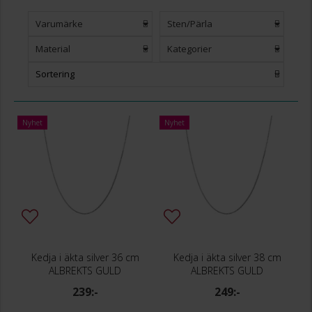
Varumärke
Sten/Pärla
Material
Kategorier
Sortering
Nyhet
Nyhet
Kedja i äkta silver 36 cm
Kedja i äkta silver 38 cm
ALBREKTS GULD
ALBREKTS GULD
239:-
249:-