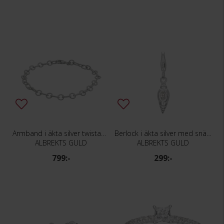
Armband i äkta silver twistade länkar
Berlock i äkta silver med snäcka
ALBREKTS GULD
ALBREKTS GULD
799:-
299:-