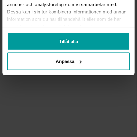
annons- och analysföretag som vi samarbetar med.
Dessa kan i sin tur kombinera informationen med annan
information som du har tillhandahållit eller som de har
samlat in när du har använt deras tjänster.
Tillåt alla
Anpassa