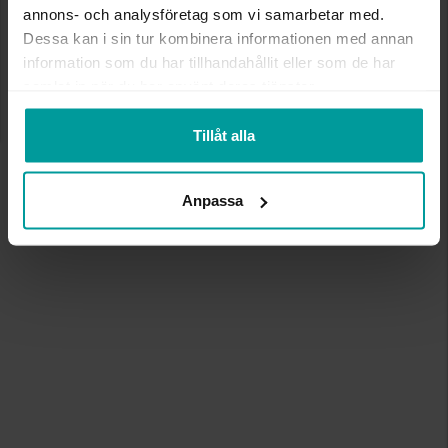
annons- och analysföretag som vi samarbetar med.
Dessa kan i sin tur kombinera informationen med annan
information som du har tillhandahållit eller som de har
samlat in när du har använt deras tjänster.
Tillåt alla
Anpassa