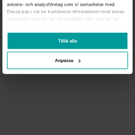
annons- och analysföretag som vi samarbetar med.
Dessa kan i sin tur kombinera informationen med annan
information som du har tillhandahållit eller som de har
samlat in när du har använt deras tjänster.
Tillåt alla
Anpassa