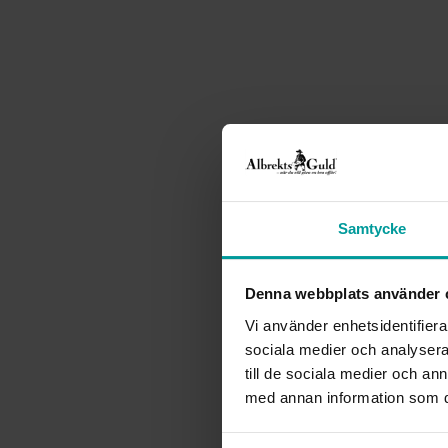
Samtycke
Denna webbplats använder 
Vi använder enhetsidentifierar
sociala medier och analysera 
till de sociala medier och a
med annan information som du 