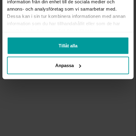
information från din enhet till de sociala medier och
annons- och analysföretag som vi samarbetar med.
Dessa kan i sin tur kombinera informationen med annan
information som du har tillhandahållit eller som de har
samlat in när du har använt deras tjänster.
Tillåt alla
Anpassa